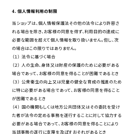
4. 個人情報利用の制限
当ショップは、個人情報保護法その他の法令により許容さ
れる場合を除き、お客様の同意を得ず、利用目的の達成に
必要な範囲を超えて個人情報を取り扱いません。但し、次
の場合はこの限りではありません。
（１） 法令に基づく場合
（２） 人の生命、身体又は財産の保護のために必要がある
場合であって、お客様の同意を得ることが困難であるとき
（３） 公衆衛生の向上又は児童の健全な育成の推進のため
に特に必要がある場合であって、お客様の同意を得ること
が困難であるとき
（４） 国の機関もしくは地方公共団体又はその委託を受け
た者が法令の定める事務を遂行することに対して協力する
必要がある場合であって、お客様の同意を得ることにより
当該事務の遂行に支障を及ぼすおそれがあるとき