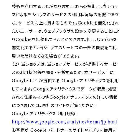
技術を利用することがあります。これらの技術は、当ショッ
プによる当ショップのサービスの利用状況等の把握に役立
ち、サービス向上に資するものです。Cookieを無効化され
たいユーザーは、ウェブブラウザの設定を変更することによ
りCookieを無効化することができます。但し、Cookieを
無効化すると、当ショップのサービスの一部の機能をご利
用いただけなくなる場合があります。
（２） 当ショップは、当ショップサービスが提供するサービ
スの利用状況等を調査・分析するため、本サービス上に
Google LLCが提供する Google アナリティクスを利用
しています。Googleアナリティクスでデータが収集、処理
される仕組みその他Googleアナリティクスの詳しい情報
につきましては、同社のサイトをご覧ください。
Google アナリティクス 利用規約：
https://www.google.com/analytics/terms/jp.html
お客様が Google パートナーのサイトやアプリを使用す